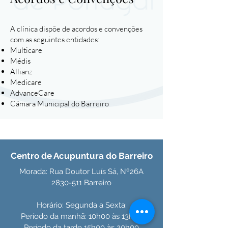
A clínica dispõe de acordos e convenções
com as seguintes entidades:
Multicare
Médis
Allianz
Medicare
AdvanceCare
Câmara Municipal do Barreiro
Centro de Acupuntura do Barreiro
Morada: Rua Doutor Luís Sá, Nº26A
2830-511
Barreiro
Horário: Segunda a Sexta:
Período da manhã: 10h00 às 13h00
Período da tarde 15h00 às 20h00